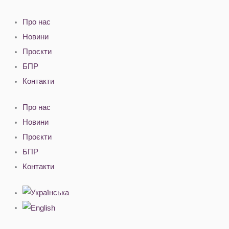
Перейти
до
Про нас
вмісту
Новини
Проєкти
БПР
Контакти
Про нас
Новини
Проєкти
БПР
Контакти