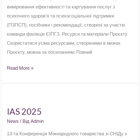
вимірювання ефективності та картування послуг з
психічного здоров’я та психосоціальної підтримки
(ПЗПСП), посібники і рекомендації, створені за участю
команди фахівців ЄІПГЗ. Ресурси та матеріали Проєкту
Скористатися усіма ресурсами, створеними в межах
Проєкту, можна за посиланням: Повний
Read More »
IAS
2025
IAS 2025
News
/ Від
Admin
13-та Конференція Міжнародного товариства зі СНІДу з