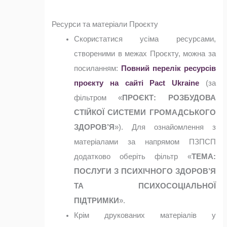
Ресурси та матеріали Проєкту
Скористатися усіма ресурсами,
створеними в межах Проєкту, можна за
посиланням:
Повний перелік ресурсів
проєкту на сайті Pact Ukraine
(за
фільтром «
ПРОЄКТ:
РОЗБУДОВА
СТІЙКОЇ СИСТЕМИ ГРОМАДСЬКОГО
ЗДОРОВ’Я
»). Для ознайомлення з
матеріалами за напрямом ПЗПСП
додатково оберіть фільтр «
ТЕМА:
ПОСЛУГИ З ПСИХІЧНОГО ЗДОРОВ’Я
ТА ПСИХОСОЦІАЛЬНОЇ
ПІДТРИМКИ
».
Крім друкованих матеріалів у