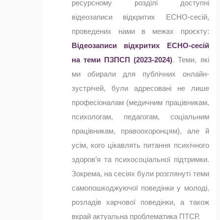
ресурсному розділі доступні
відеозаписи відкритих ECHO-сесій,
проведених нами в межах проєкту:
Відеозаписи відкритих ECHO-сесій
на теми ПЗПСП (2023-2024)
. Теми, які
ми обирали для публічних онлайн-
зустрічей, були адресовані не лише
професіоналам (медичним працівникам,
психологам, педагогам, соціальним
працівникам, правоохоронцям), але й
усім, кого цікавлять питання психічного
здоров’я та психосоціальної підтримки.
Зокрема, на сесіях були розглянуті теми
самопошкоджуючої поведінки у молоді,
розладів харчової поведінки, а також
вкрай актуальна проблематика ПТСР.