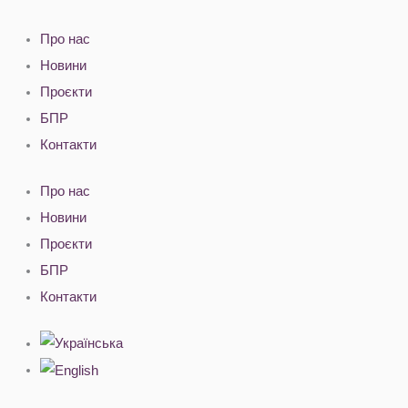
Перейти
до
Про нас
вмісту
Новини
Проєкти
БПР
Контакти
Про нас
Новини
Проєкти
БПР
Контакти