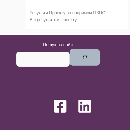
Результи Проєкту за напрямом ПЗПСП
Всі результати Проєкту
Пошук на сайті