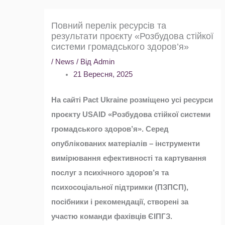
Повний перелік ресурсів та
результати проєкту «Розбудова стійкої
системи громадського здоров’я»
/
News
/ Від
Admin
21 Вересня, 2025
На сайті Pact Ukraine розміщено усі ресурси
проєкту USAID «Розбудова стійкої системи
громадського здоров’я». Серед
опублікованих матеріалів – інструменти
вимірювання ефективності та картування
послуг з психічного здоров’я та
психосоціальної підтримки (ПЗПСП),
посібники і рекомендації, створені за
участю команди фахівців ЄІПГЗ.