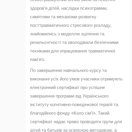
здоров’я дітей, наслідки психотравми,
симптоми та механізми розвитку
посттравматичного стресового розладу,
знайомились з моделлю зцілення та
резильєнтності та оволодівали безпечними
техніками для опрацювання травматичної
пам’яті.
По завершенню навчального курсу та
виконанні усіх його умов учасники отримують
електронний сертифікат про успішне
завершення програми від Українського
інституту когнітивно-поведінкової терапії та
благодійного фонду «Коло сім’ї». Такий
сертифікат надає право проводити групи для
дітей та батьків за освоєною методикою, а