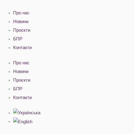
Перейти
до
Про нас
вмісту
Новини
Проєкти
БПР
Контакти
Про нас
Новини
Проєкти
БПР
Контакти