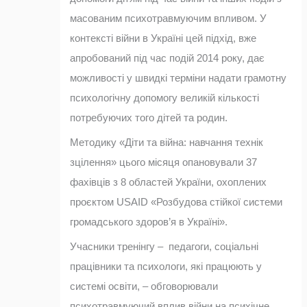
масованим психотравмуючим впливом. У
контексті війни в Україні цей підхід, вже
апробований під час подій 2014 року, дає
можливості у швидкі терміни надати грамотну
психологічну допомогу великій кількості
потребуючих того дітей та родин.
Методику «Діти та війна: навчання технік
зцілення» цього місяця опановували 37
фахівців з 8 областей України, охоплених
проєктом USAID «Розбудова стійкої системи
громадського здоров’я в Україні».
Учасники тренінгу – педагоги, соціальні
працівники та психологи, які працюють у
системі освіти, – обговорювали
психотравмуючий вплив війни на психічне