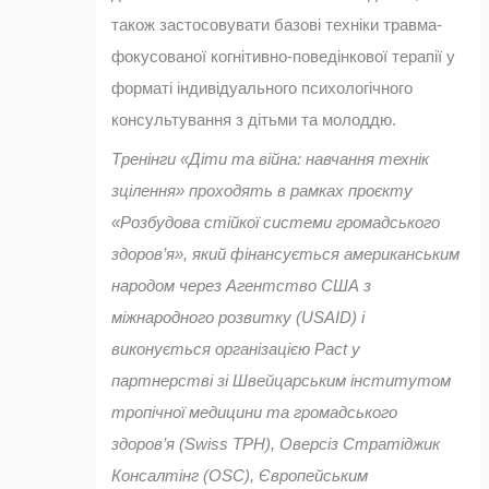
також застосовувати базові техніки травма-
фокусованої когнітивно-поведінкової терапії у
форматі індивідуального психологічного
консультування з дітьми та молоддю.
Тренінги «Діти та війна: навчання технік
зцілення» проходять в рамках проєкту
«Розбудова стійкої системи громадського
здоров’я», який фінансується американським
народом через Агентство США з
міжнародного розвитку (USAID) і
виконується організацією Pact у
партнерстві зі Швейцарським інститутом
тропічної медицини та громадського
здоров’я (Swiss TPH), Оверсіз Стратіджик
Консалтінг (OSC), Європейським