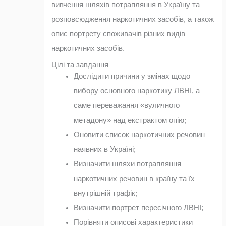
вивчення шляхів потрапляння в Україну та
розповсюдження наркотичних засобів, а також
опис портрету споживачів різних видів
наркотичних засобів.
Цілі та завдання
Дослідити причини у змінах щодо
вибору основного наркотику ЛВНІ, а
саме переважання «вуличного
метадону» над екстрактом опію;
Оновити список наркотичних речовин
наявних в Україні;
Визначити шляхи потрапляння
наркотичних речовин в країну та їх
внутрішній трафік;
Визначити портрет пересічного ЛВНІ;
Порівняти описові характеристики