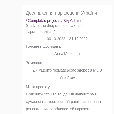
Дослідження наркосцени України
/
Completed projects
/ Від
Admin
Study of the drug scene of Ukraine
Термін реалізації
06.10.2022 – 31.12.2022
Головний дослідник
Анна Метелюк
Замовник
ДУ «Центр громадського здоров’я МОЗ
України»
Мета проєкту
Пояснити стан та тенденції наявних змін
сучасної наркосцени в Україні, визначення
регіональних особливостей наркосцени,