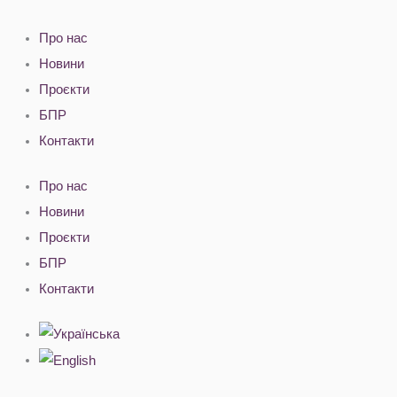
Перейти
до
Про нас
вмісту
Новини
Проєкти
БПР
Контакти
Про нас
Новини
Проєкти
БПР
Контакти