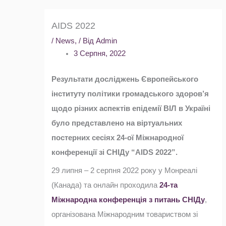
AIDS 2022
/
News
,
/ Від
Admin
3 Серпня, 2022
Результати досліджень Європейського
інституту політики громадського здоров’я
щодо різних аспектів епідемії ВІЛ в Україні
було представлено на віртуальних
постерних сесіях 24-ої Міжнародної
конференції зі СНІДу “AIDS 2022”.
29 липня – 2 серпня 2022 року у Монреалі
(Канада) та онлайн проходила
24-та
Міжнародна конференція з питань СНІДу
,
організована Міжнародним товариством зі