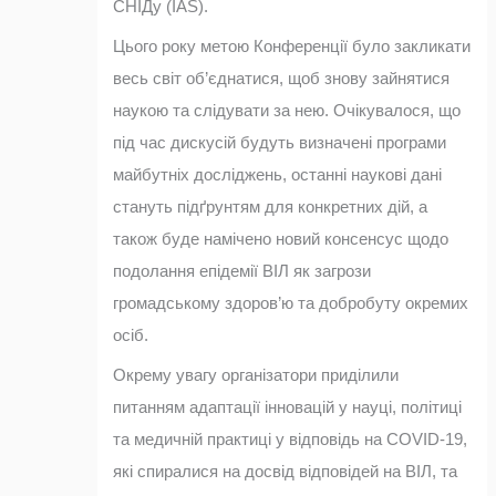
СНІДу (IAS).
Цього року метою Конференції було закликати
весь світ об’єднатися, щоб знову зайнятися
наукою та слідувати за нею. Очікувалося, що
під час дискусій будуть визначені програми
майбутніх досліджень, останні наукові дані
стануть підґрунтям для конкретних дій, а
також буде намічено новий консенсус щодо
подолання епідемії ВІЛ як загрози
громадському здоров’ю та добробуту окремих
осіб.
Окрему увагу організатори приділили
питанням адаптації інновацій у науці, політиці
та медичній практиці у відповідь на COVID-19,
які спиралися на досвід відповідей на ВІЛ, та