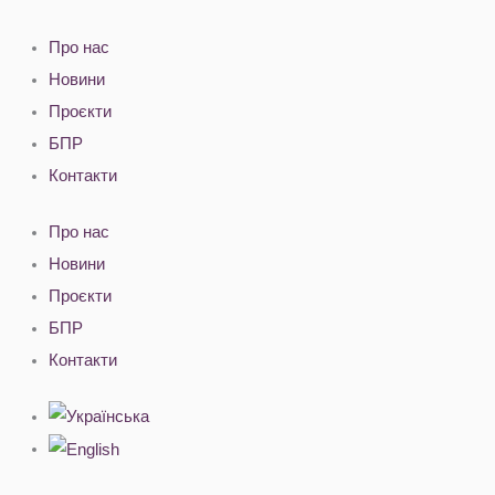
Перейти
до
Про нас
вмісту
Новини
Проєкти
БПР
Контакти
Про нас
Новини
Проєкти
БПР
Контакти