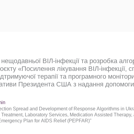
нещодавньої ВІЛ-інфекції та розробка алго
роєкту «Посилення лікування ВІЛ-інфекції, 
ідтримуючої терапії та програмного монітори
іативи Президента США з надання допомоги 
in
fection Spread and Development of Response Algorithms in Ukra
V Treatment, Laboratory Services, Medication Assisted Therapy,
 Emergency Plan for AIDS Relief (PEPFAR)"