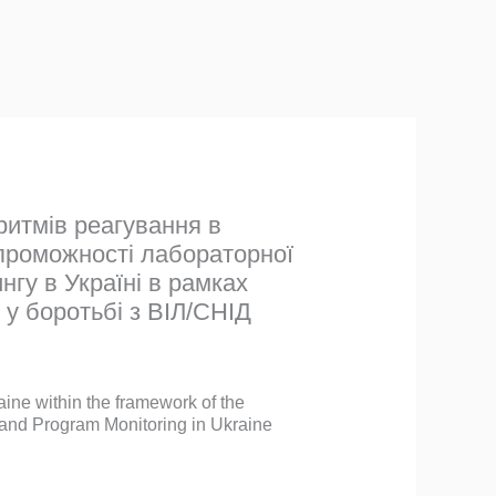
ритмів реагування в
спроможності лабораторної
нгу в Україні в рамках
у боротьбі з ВІЛ/СНІД
ine within the framework of the
 and Program Monitoring in Ukraine