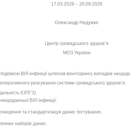
17.03.2026 – 20.09.2026
Олександр Недужко
Центр громадського здоров’я
МОЗ України
підемією ВІЛ-інфекції шляхом моніторингу випадків нещодав
 оперативного реагування системи громадського здоров’я.
ідальність ЄІПГЗ)
нещодавньої ВІЛ-інфекції.
 очищення та стандартизація даних тестування.
ичних наборів даних.