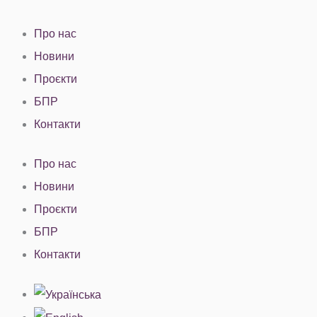
Перейти
до
Про нас
вмісту
Новини
Проєкти
БПР
Контакти
Про нас
Новини
Проєкти
БПР
Контакти